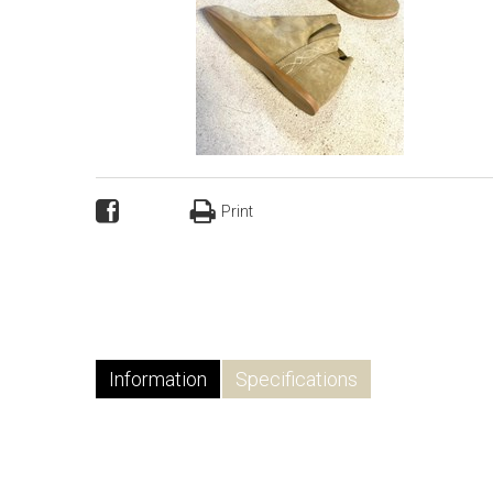
Print
Information
Specifications