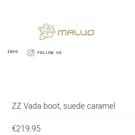
INFO
FOLLOW US
ZZ Vada boot, suede caramel
€
219
.
95