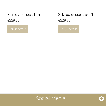
Suki loafer, suede lamb
Suki loafer, suede snuff
€
229
.
95
€
229
.
95
Bekijk details
Bekijk details
Social Media