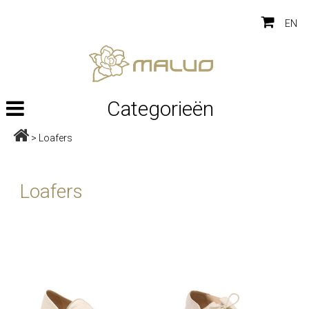
EN
Categorieën
>
Loafers
Loafers