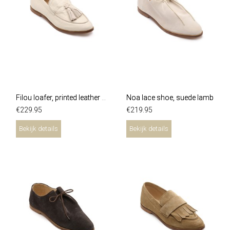
Noa lace shoe, suede lamb
Filou loafer, printed leather gesso
€
229
.
95
€
219
.
95
Bekijk details
Bekijk details