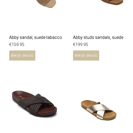
Abby sandal, suede tabacco
Abby studs sandals, suede tabacco
€
159
.
95
€
199
.
95
Bekijk details
Bekijk details