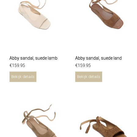
Abby sandal, suede lamb
Abby sandal, suede land
€
159
.
95
€
159
.
95
Bekijk details
Bekijk details