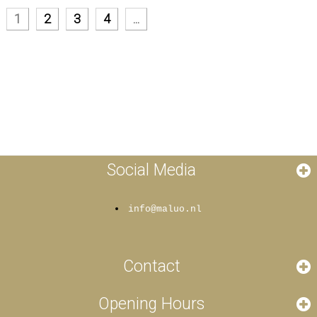
1
2
3
4
...
Social Media
info@maluo.nl
Contact
Opening Hours