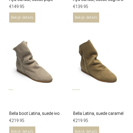
€
149
.
95
€
139
.
95
Bekijk details
Bekijk details
Bella Latina, suede caramel
Bella boot Latina, suede ivory
€
219
.
95
€
219
.
95
Bekijk details
Bekijk details