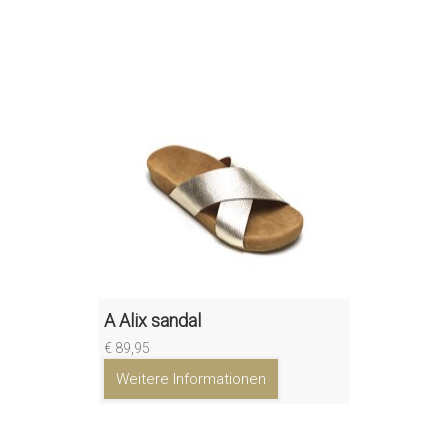
A Alix sandal
€ 89,95
Weitere Informationen