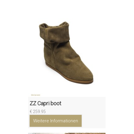
ZZ Capri boot
€ 259.95
Weitere Informationen