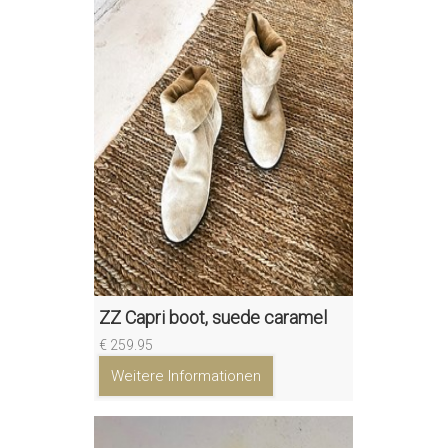
ZZ Capri boot, suede caramel
€ 259.95
Weitere Informationen