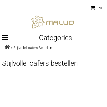
NL
Categories
>
Stijlvolle Loafers Bestellen
Stijlvolle loafers bestellen